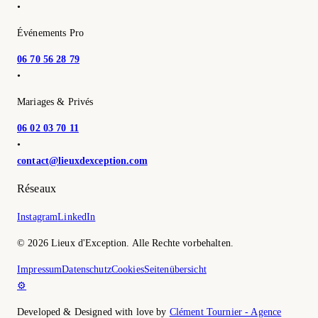
•
Événements Pro
06 70 56 28 79
•
Mariages & Privés
06 02 03 70 11
•
contact@lieuxdexception.com
Réseaux
Instagram
LinkedIn
©
2026
Lieux d'Exception.
Alle Rechte vorbehalten.
Impressum
Datenschutz
Cookies
Seitenübersicht
⚙️
Developed & Designed with love by
Clément Tournier - Agence