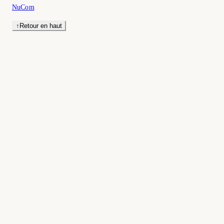
NuCom
↑
Retour en haut