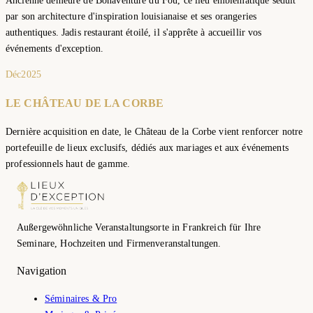
Ancienne demeure de Bonaventure du Fou, ce lieu emblématique séduit
par son architecture d'inspiration louisianaise et ses orangeries
authentiques. Jadis restaurant étoilé, il s'apprête à accueillir vos
événements d'exception.
Déc
2025
LE CHÂTEAU DE LA CORBE
Dernière acquisition en date, le Château de la Corbe vient renforcer notre
portefeuille de lieux exclusifs, dédiés aux mariages et aux événements
professionnels haut de gamme.
Außergewöhnliche Veranstaltungsorte in Frankreich für Ihre
Seminare, Hochzeiten und Firmenveranstaltungen.
Navigation
Séminaires & Pro